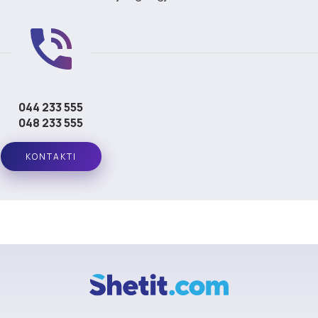
044 233 555
048 233 555
KONTAKTI